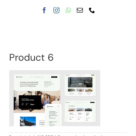
Nuestra clínica
Tratamientos
Product 6