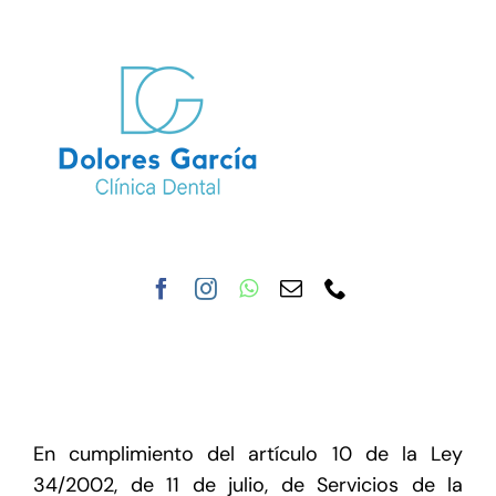
Saltar
al
contenido
Toggle
Navigat
Inicio
Nuestra clínica
Tratamientos
En cumplimiento del artículo 10 de la Ley
34/2002, de 11 de julio, de Servicios de la