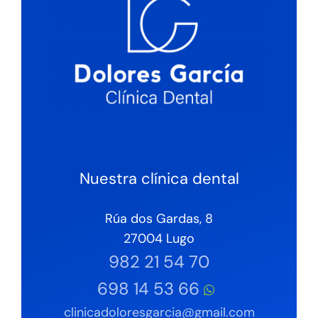
Nuestra clínica dental
Rúa dos Gardas, 8
27004 Lugo
982 21 54 70
698 14 53 66
clinicadoloresgarcia@gmail.com