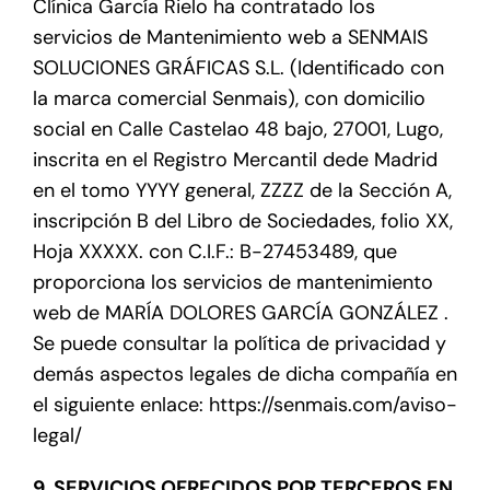
Clínica García Rielo ha contratado los
servicios de Mantenimiento web a SENMAIS
SOLUCIONES GRÁFICAS S.L. (Identificado con
la marca comercial Senmais), con domicilio
social en Calle Castelao 48 bajo, 27001, Lugo,
inscrita en el Registro Mercantil dede Madrid
en el tomo YYYY general, ZZZZ de la Sección A,
inscripción B del Libro de Sociedades, folio XX,
Hoja XXXXX. con C.I.F.: B-27453489, que
proporciona los servicios de mantenimiento
web de MARÍA DOLORES GARCÍA GONZÁLEZ .
Se puede consultar la política de privacidad y
demás aspectos legales de dicha compañía en
el siguiente enlace: https://senmais.com/aviso-
legal/
9. SERVICIOS OFRECIDOS POR TERCEROS EN