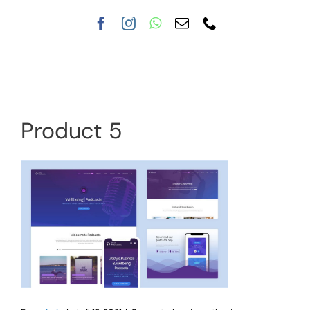
Nuestra clínica
Tratamientos
Product 5