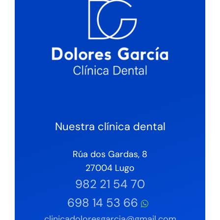
Nuestra clínica dental
Rúa dos Gardas, 8
27004 Lugo
982 21 54 70
698 14 53 66
clinicadoloresgarcia@gmail.com