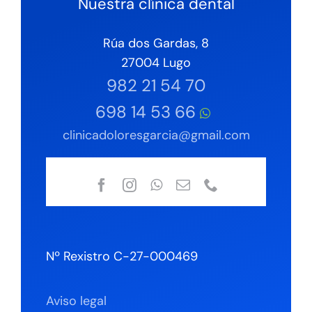
Nuestra clínica dental
Rúa dos Gardas, 8
27004 Lugo
982 21 54 70
698 14 53 66
clinicadoloresgarcia@gmail.com
Nº Rexistro C-27-000469
Aviso legal