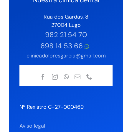
Nuestra clínica dental
Rúa dos Gardas, 8
27004 Lugo
982 21 54 70
698 14 53 66
clinicadoloresgarcia@gmail.com
Nº Rexistro C-27-000469
Aviso legal