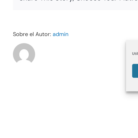
Sobre el Autor:
admin
Uti