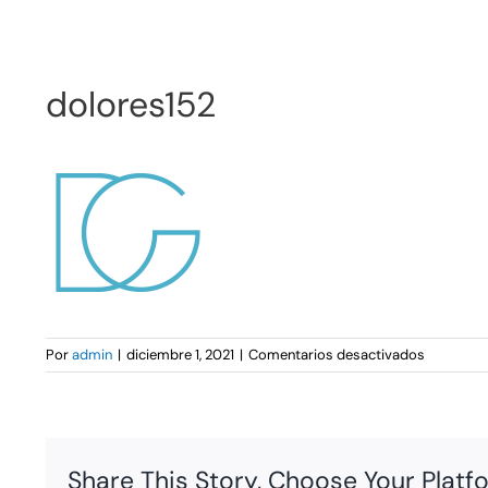
dolores152
en
Por
admin
|
diciembre 1, 2021
|
Comentarios desactivados
dolores15
Share This Story, Choose Your Platf