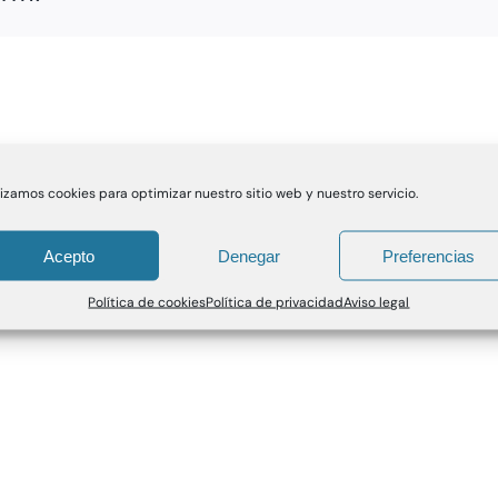
lizamos cookies para optimizar nuestro sitio web y nuestro servicio.
Acepto
Denegar
Preferencias
Política de cookies
Política de privacidad
Aviso legal