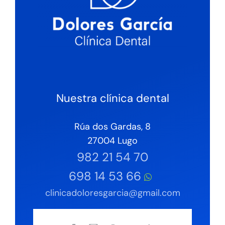
Nuestra clínica dental
Rúa dos Gardas, 8
27004 Lugo
982 21 54 70
698 14 53 66
clinicadoloresgarcia@gmail.com