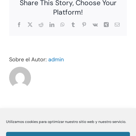
Share This Story, Choose Your
Platform!
Facebook
X
Reddit
LinkedIn
WhatsApp
Tumblr
Pinterest
Vk
Xing
Correo
electrón
Sobre el Autor:
admin
Utilizamos cookies para optimizar nuestro sitio web y nuestro servicio.