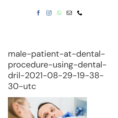
Nuestra clínica
Tratamientos
male-patient-at-dental-
procedure-using-dental-
dril-2021-08-29-19-38-
30-utc