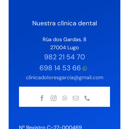
Nuestra clínica dental
Rúa dos Gardas, 8
27004 Lugo
982 21 54 70
698 14 53 66
clinicadoloresgarcia@gmail.com
Nº Rexistro C-27-000469