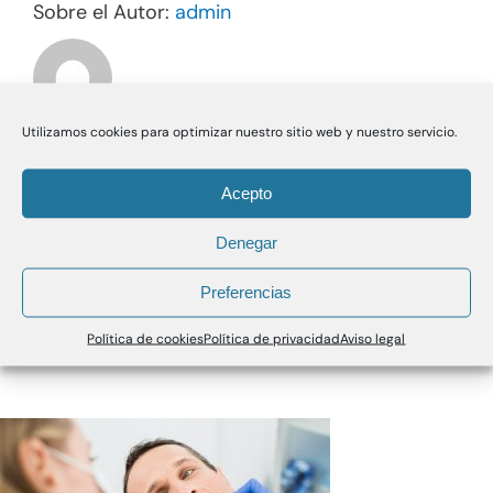
Sobre el Autor:
admin
utc
Utilizamos cookies para optimizar nuestro sitio web y nuestro servicio.
Acepto
Denegar
Preferencias
Política de cookies
Política de privacidad
Aviso legal