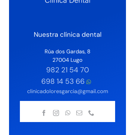
Nuestra clínica dental
Rúa dos Gardas, 8
27004 Lugo
982 21 54 70
698 14 53 66
clinicadoloresgarcia@gmail.com