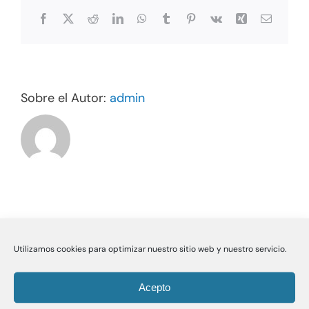
Facebook
X
Reddit
LinkedIn
WhatsApp
Tumblr
Pinterest
Vk
Xing
Correo
electrón
Sobre el Autor:
admin
Utilizamos cookies para optimizar nuestro sitio web y nuestro servicio.
Acepto