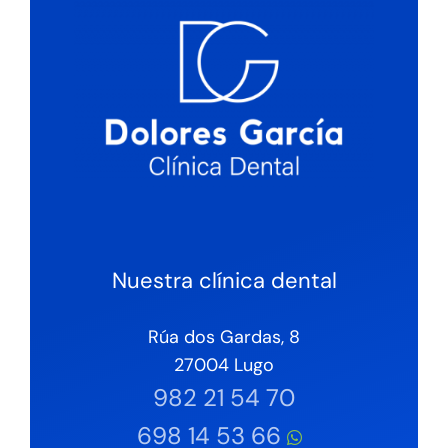
Nuestra clínica dental
Rúa dos Gardas, 8
27004 Lugo
982 21 54 70
698 14 53 66