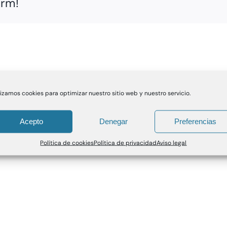
orm!
lizamos cookies para optimizar nuestro sitio web y nuestro servicio.
Acepto
Denegar
Preferencias
Política de cookies
Política de privacidad
Aviso legal