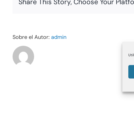
Share This Story, Choose Your Platf
Sobre el Autor:
admin
Uti