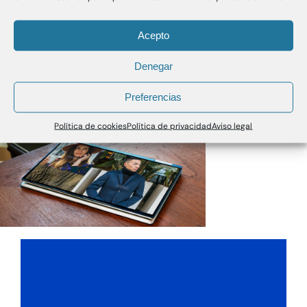
Acepto
Denegar
Preferencias
Política de cookies
Política de privacidad
Aviso legal