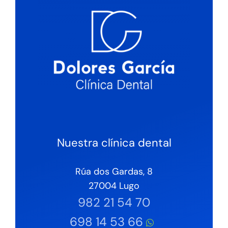
Nuestra clínica dental
Rúa dos Gardas, 8
27004 Lugo
982 21 54 70
698 14 53 66